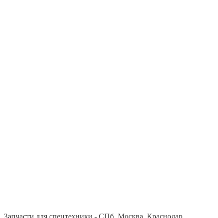
Запчасти для спецтехники - СПб, Москва, Краснодар