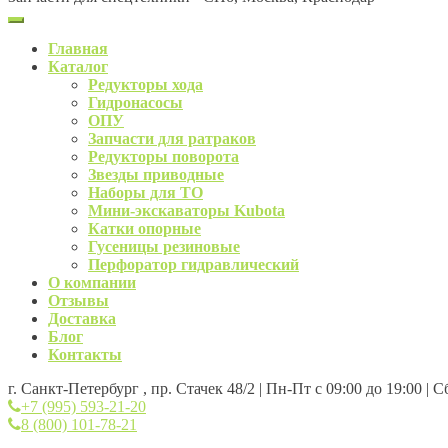
Главная
Каталог
Редукторы хода
Гидронасосы
ОПУ
Запчасти для ратраков
Редукторы поворота
Звезды приводные
Наборы для ТО
Мини-экскаваторы Kubota
Катки опорные
Гусеницы резиновые
Перфоратор гидравлический
О компании
Отзывы
Доставка
Блог
Контакты
г. Санкт-Петербург , пр. Стачек 48/2 | Пн-Пт с 09:00 до 19:00 | 
+7 (995) 593-21-20
8 (800) 101-78-21