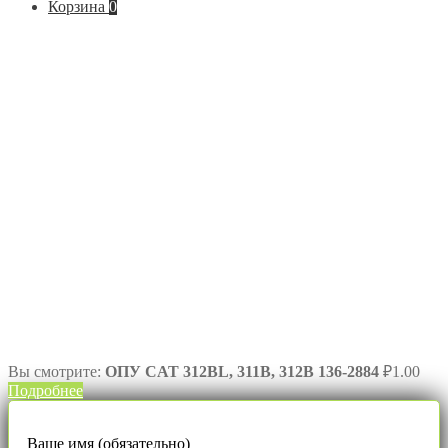
Корзина
0
Вы смотрите:
ОПУ CAT 312BL, 311B, 312B 136-2884
₽
1.00
Подробнее
Ваше имя (обязательно)