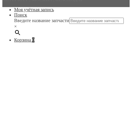
Моя учётная запись
Поиск
Введите название запчасти
×
Корзина
0