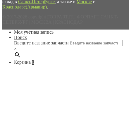
склад в
Санкт-Петербурге
, а также в
Москве
и
Краснодаре(Армавир)
.
© 2017-2026 copyright FORPART.RU ФОРПАРТ САНКТ-
ПЕТЕРБУРГ | МОСКВА | КРАСНОДАР
Моя учётная запись
Поиск
Введите название запчасти
×
Корзина
0