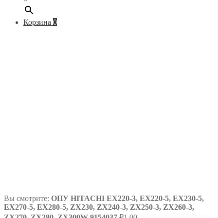
Корзина
0
Вы смотрите:
ОПУ HITACHI EX220-3, EX220-5, EX230-5,
EX270-5, EX280-5, ZX230, ZX240-3, ZX250-3, ZX260-3,
ZX270, ZX280, ZX300W 9154037
₽
1.00