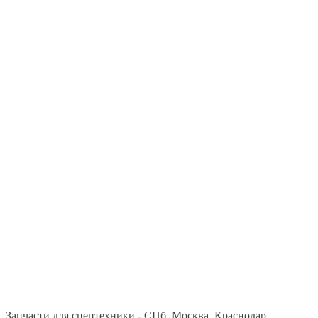
Запчасти для спецтехники - СПб, Москва, Краснодар