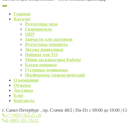
Главная
Каталог
Редукторы хода
Гидронасосы
ОПУ
Запчасти для ратраков
Редукторы поворота
Звезды приводные
Наборы для ТО
Мини-экскаваторы Kubota
Катки опорные
Гусеницы резиновые
Перфоратор гидравлический
О компании
Отзывы
Доставка
Блог
Контакты
г. Санкт-Петербург , пр. Стачек 48/2 | Пн-Пт с 09:00 до 19:00 | 
+7 (995) 593-21-20
8 (800) 101-78-21