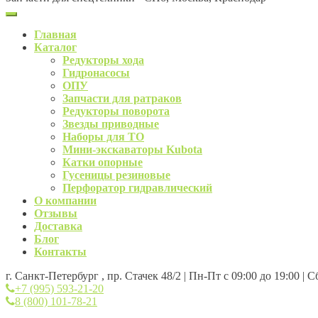
Главная
Каталог
Редукторы хода
Гидронасосы
ОПУ
Запчасти для ратраков
Редукторы поворота
Звезды приводные
Наборы для ТО
Мини-экскаваторы Kubota
Катки опорные
Гусеницы резиновые
Перфоратор гидравлический
О компании
Отзывы
Доставка
Блог
Контакты
г. Санкт-Петербург , пр. Стачек 48/2 | Пн-Пт с 09:00 до 19:00 | 
+7 (995) 593-21-20
8 (800) 101-78-21