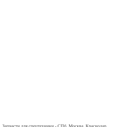
Запчасти для спецтехники - СПб, Москва, Краснодар