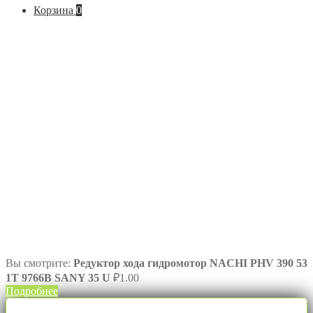
Корзина
0
Вы смотрите:
Редуктор хода гидромотор NACHI PHV 390 53
1T 9766B SANY 35 U
₽
1.00
Подробнее