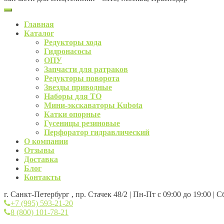
Главная
Каталог
Редукторы хода
Гидронасосы
ОПУ
Запчасти для ратраков
Редукторы поворота
Звезды приводные
Наборы для ТО
Мини-экскаваторы Kubota
Катки опорные
Гусеницы резиновые
Перфоратор гидравлический
О компании
Отзывы
Доставка
Блог
Контакты
г. Санкт-Петербург , пр. Стачек 48/2 | Пн-Пт с 09:00 до 19:00 | 
+7 (995) 593-21-20
8 (800) 101-78-21