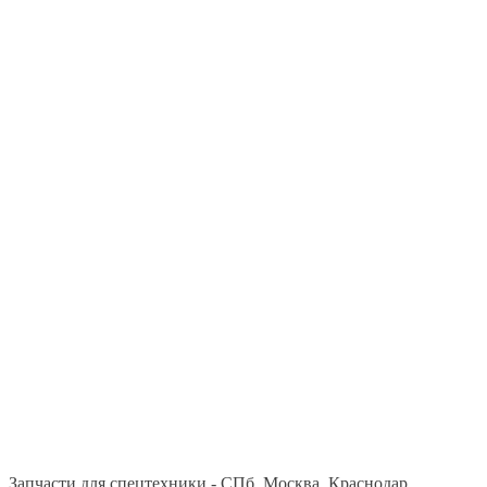
Запчасти для спецтехники - СПб, Москва, Краснодар