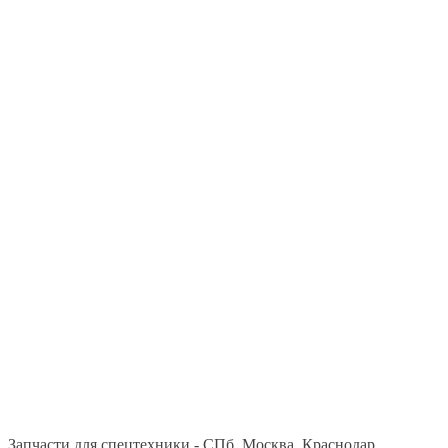
Запчасти для спецтехники - СПб, Москва, Краснодар