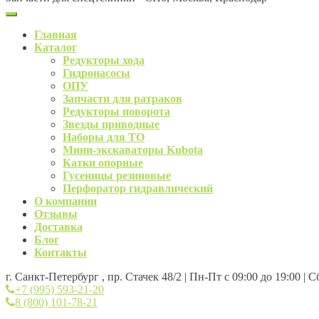
Главная
Каталог
Редукторы хода
Гидронасосы
ОПУ
Запчасти для ратраков
Редукторы поворота
Звезды приводные
Наборы для ТО
Мини-экскаваторы Kubota
Катки опорные
Гусеницы резиновые
Перфоратор гидравлический
О компании
Отзывы
Доставка
Блог
Контакты
г. Санкт-Петербург , пр. Стачек 48/2 | Пн-Пт с 09:00 до 19:00 | 
+7 (995) 593-21-20
8 (800) 101-78-21