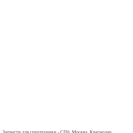
Запчасти для спецтехники - СПб, Москва, Краснодар