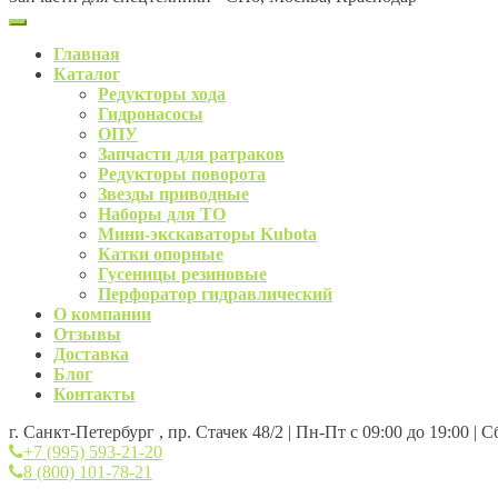
Главная
Каталог
Редукторы хода
Гидронасосы
ОПУ
Запчасти для ратраков
Редукторы поворота
Звезды приводные
Наборы для ТО
Мини-экскаваторы Kubota
Катки опорные
Гусеницы резиновые
Перфоратор гидравлический
О компании
Отзывы
Доставка
Блог
Контакты
г. Санкт-Петербург , пр. Стачек 48/2 | Пн-Пт с 09:00 до 19:00 | 
+7 (995) 593-21-20
8 (800) 101-78-21