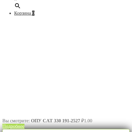
Корзина
0
Вы смотрите:
ОПУ CAT 330 191-2527
₽
1.00
Подробнее