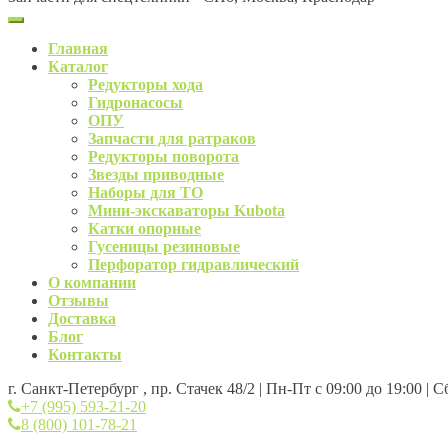
Главная
Каталог
Редукторы хода
Гидронасосы
ОПУ
Запчасти для ратраков
Редукторы поворота
Звезды приводные
Наборы для ТО
Мини-экскаваторы Kubota
Катки опорные
Гусеницы резиновые
Перфоратор гидравлический
О компании
Отзывы
Доставка
Блог
Контакты
г. Санкт-Петербург , пр. Стачек 48/2 | Пн-Пт с 09:00 до 19:00 | 
+7 (995) 593-21-20
8 (800) 101-78-21