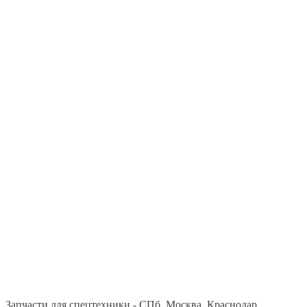
Запчасти для спецтехники - СПб, Москва, Краснодар