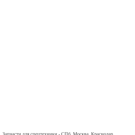
Запчасти для спецтехники - СПб, Москва, Краснодар