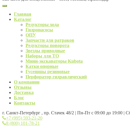
Главная
Каталог
Редукторы хода
Гидронасосы
ОПУ
Запчасти для ратраков
Редукторы поворота
Звезды приводные
Наборы для ТО
Мини-экскаваторы Kubota
Катки опорные
Гусеницы резиновые
Перфоратор гидравлический
О компании
Отзывы
Доставка
Блог
Контакты
г. Санкт-Петербург , пр. Стачек 48/2 | Пн-Пт с 09:00 до 19:00 | 
+7 (995) 593-21-20
8 (800) 101-78-21