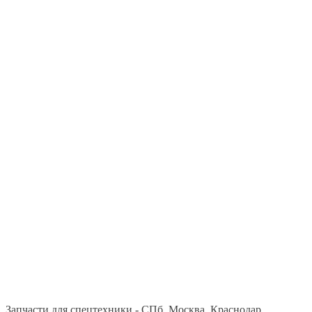
Запчасти для спецтехники - СПб, Москва, Краснодар