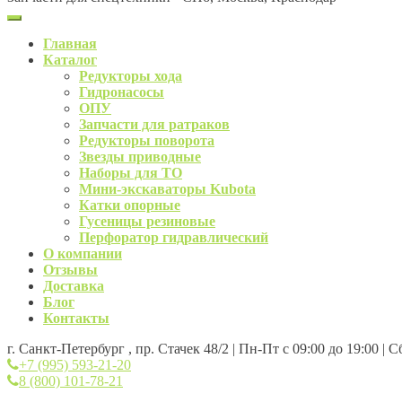
Главная
Каталог
Редукторы хода
Гидронасосы
ОПУ
Запчасти для ратраков
Редукторы поворота
Звезды приводные
Наборы для ТО
Мини-экскаваторы Kubota
Катки опорные
Гусеницы резиновые
Перфоратор гидравлический
О компании
Отзывы
Доставка
Блог
Контакты
г. Санкт-Петербург , пр. Стачек 48/2 | Пн-Пт с 09:00 до 19:00 | 
+7 (995) 593-21-20
8 (800) 101-78-21