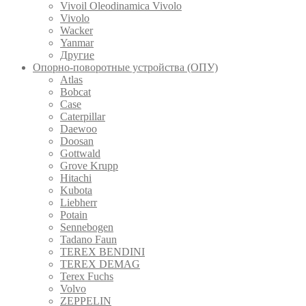
Vivoil Oleodinamica Vivolo
Vivolo
Wacker
Yanmar
Другие
Опорно-поворотные устройства (ОПУ)
Atlas
Bobcat
Case
Caterpillar
Daewoo
Doosan
Gottwald
Grove Krupp
Hitachi
Kubota
Liebherr
Potain
Sennebogen
Tadano Faun
TEREX BENDINI
TEREX DEMAG
Terex Fuchs
Volvo
ZEPPELIN