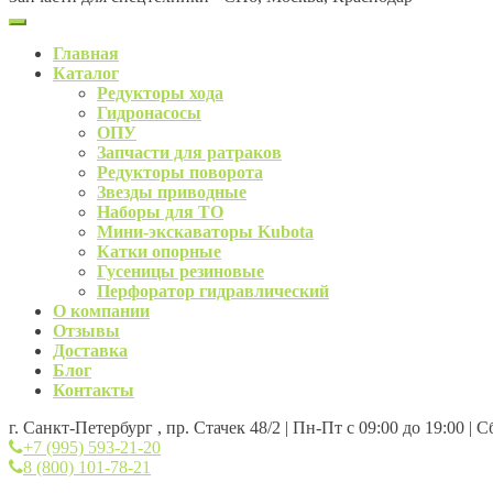
Главная
Каталог
Редукторы хода
Гидронасосы
ОПУ
Запчасти для ратраков
Редукторы поворота
Звезды приводные
Наборы для ТО
Мини-экскаваторы Kubota
Катки опорные
Гусеницы резиновые
Перфоратор гидравлический
О компании
Отзывы
Доставка
Блог
Контакты
г. Санкт-Петербург , пр. Стачек 48/2 | Пн-Пт с 09:00 до 19:00 | 
+7 (995) 593-21-20
8 (800) 101-78-21