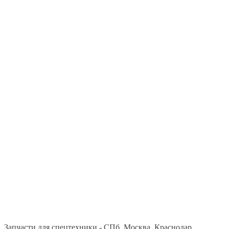
Запчасти для спецтехники - СПб, Москва, Краснодар