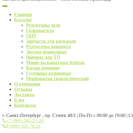
Главная
Каталог
Редукторы хода
Гидронасосы
ОПУ
Запчасти для ратраков
Редукторы поворота
Звезды приводные
Наборы для ТО
Мини-экскаваторы Kubota
Катки опорные
Гусеницы резиновые
Перфоратор гидравлический
О компании
Отзывы
Доставка
Блог
Контакты
г. Санкт-Петербург , пр. Стачек 48/2 | Пн-Пт с 09:00 до 19:00 | 
+7 (995) 593-21-20
8 (800) 101-78-21