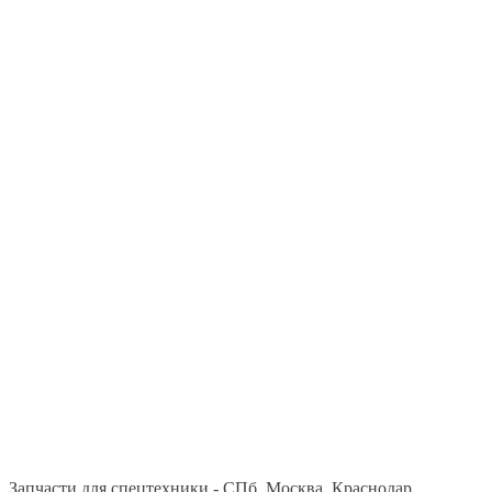
Запчасти для спецтехники - СПб, Москва, Краснодар