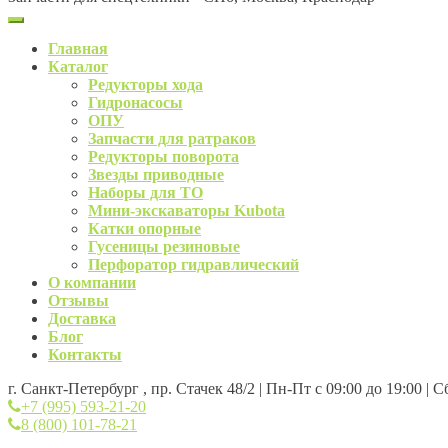
Главная
Каталог
Редукторы хода
Гидронасосы
ОПУ
Запчасти для ратраков
Редукторы поворота
Звезды приводные
Наборы для ТО
Мини-экскаваторы Kubota
Катки опорные
Гусеницы резиновые
Перфоратор гидравлический
О компании
Отзывы
Доставка
Блог
Контакты
г. Санкт-Петербург , пр. Стачек 48/2 | Пн-Пт с 09:00 до 19:00 | 
+7 (995) 593-21-20
8 (800) 101-78-21