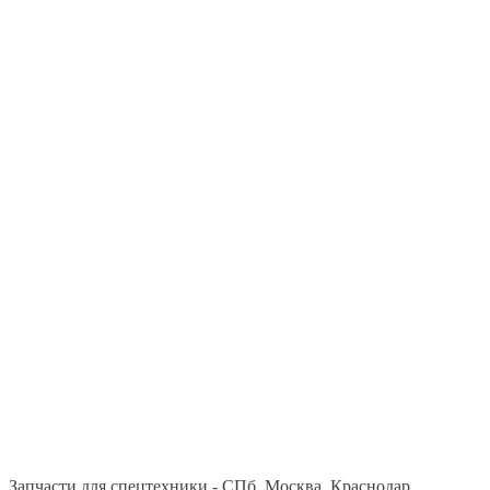
Запчасти для спецтехники - СПб, Москва, Краснодар