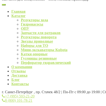
Главная
Каталог
Редукторы хода
Гидронасосы
ОПУ
Запчасти для ратраков
Редукторы поворота
Звезды приводные
Наборы для ТО
Мини-экскаваторы Kubota
Катки опорные
Гусеницы резиновые
Перфоратор гидравлический
О компании
Отзывы
Доставка
Блог
Контакты
г. Санкт-Петербург , пр. Стачек 48/2 | Пн-Пт с 09:00 до 19:00 | 
+7 (995) 593-21-20
8 (800) 101-78-21