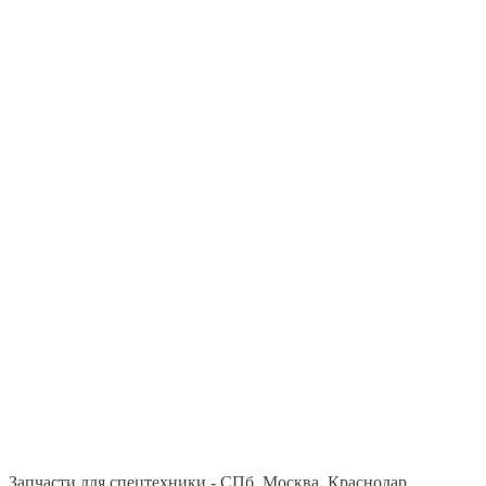
Запчасти для спецтехники - СПб, Москва, Краснодар