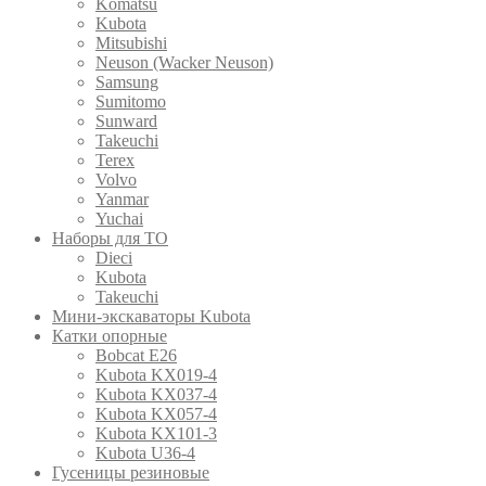
Komatsu
Kubota
Mitsubishi
Neuson (Wacker Neuson)
Samsung
Sumitomo
Sunward
Takeuchi
Terex
Volvo
Yanmar
Yuchai
Наборы для ТО
Dieci
Kubota
Takeuchi
Мини-экскаваторы Kubota
Катки опорные
Bobcat E26
Kubota KX019-4
Kubota KX037-4
Kubota KX057-4
Kubota KX101-3
Kubota U36-4
Гусеницы резиновые