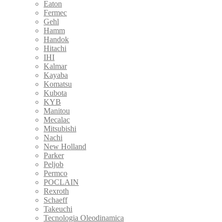
Eaton
Fermec
Gehl
Hamm
Handok
Hitachi
IHI
Kalmar
Kayaba
Komatsu
Kubota
KYB
Manitou
Mecalac
Mitsubishi
Nachi
New Holland
Parker
Peljob
Permco
POCLAIN
Rexroth
Schaeff
Takeuchi
Tecnologia Oleodinamica