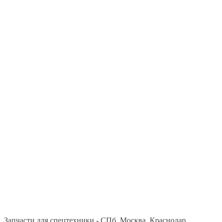
Запчасти для спецтехники - СПб, Москва, Краснодар