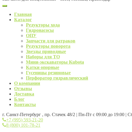
Главная
Каталог
Редукторы хода
Гидронасосы
ОПУ
Запчасти для ратраков
Редукторы поворота
Звезды приводные
Наборы для ТО
Мини-экскаваторы Kubota
Катки опорные
Гусеницы резиновые
Перфоратор гидравлический
О компании
Отзывы
Доставка
Блог
Контакты
г. Санкт-Петербург , пр. Стачек 48/2 | Пн-Пт с 09:00 до 19:00 | 
+7 (995) 593-21-20
8 (800) 101-78-21