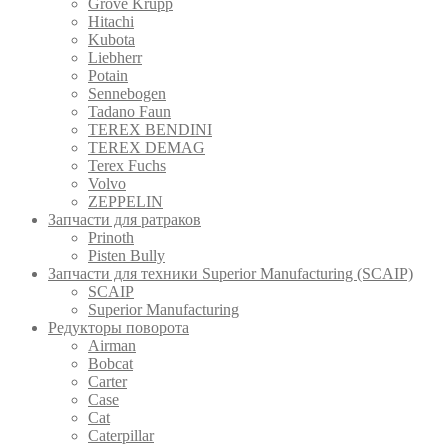
Grove Krupp
Hitachi
Kubota
Liebherr
Potain
Sennebogen
Tadano Faun
TEREX BENDINI
TEREX DEMAG
Terex Fuchs
Volvo
ZEPPELIN
Запчасти для ратраков
Prinoth
Pistеn Вully
Запчасти для техники Superior Manufacturing (SCAIP)
SCAIP
Superior Manufacturing
Редукторы поворота
Airman
Bobcat
Carter
Case
Cat
Caterpillar