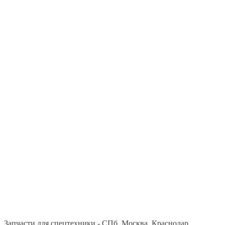
Запчасти для спецтехники - СПб, Москва, Краснодар