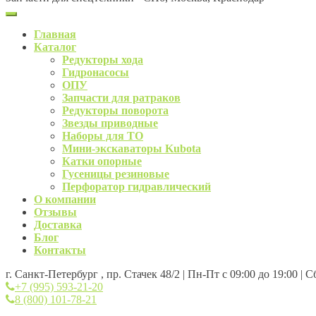
Главная
Каталог
Редукторы хода
Гидронасосы
ОПУ
Запчасти для ратраков
Редукторы поворота
Звезды приводные
Наборы для ТО
Мини-экскаваторы Kubota
Катки опорные
Гусеницы резиновые
Перфоратор гидравлический
О компании
Отзывы
Доставка
Блог
Контакты
г. Санкт-Петербург , пр. Стачек 48/2 | Пн-Пт с 09:00 до 19:00 | 
+7 (995) 593-21-20
8 (800) 101-78-21