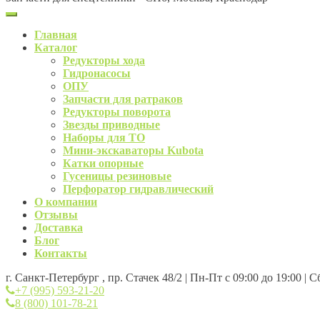
Главная
Каталог
Редукторы хода
Гидронасосы
ОПУ
Запчасти для ратраков
Редукторы поворота
Звезды приводные
Наборы для ТО
Мини-экскаваторы Kubota
Катки опорные
Гусеницы резиновые
Перфоратор гидравлический
О компании
Отзывы
Доставка
Блог
Контакты
г. Санкт-Петербург , пр. Стачек 48/2 | Пн-Пт с 09:00 до 19:00 | 
+7 (995) 593-21-20
8 (800) 101-78-21