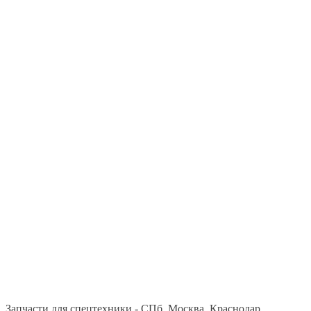
Запчасти для спецтехники - СПб, Москва, Краснодар