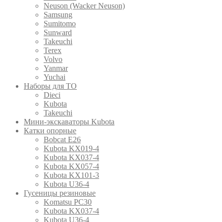
Neuson (Wacker Neuson)
Samsung
Sumitomo
Sunward
Takeuchi
Terex
Volvo
Yanmar
Yuchai
Наборы для ТО
Dieci
Kubota
Takeuchi
Мини-экскаваторы Kubota
Катки опорные
Bobcat E26
Kubota KX019-4
Kubota KX037-4
Kubota KX057-4
Kubota KX101-3
Kubota U36-4
Гусеницы резиновые
Komatsu PC30
Kubota KX037-4
Kubota U36-4