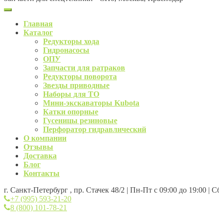
Главная
Каталог
Редукторы хода
Гидронасосы
ОПУ
Запчасти для ратраков
Редукторы поворота
Звезды приводные
Наборы для ТО
Мини-экскаваторы Kubota
Катки опорные
Гусеницы резиновые
Перфоратор гидравлический
О компании
Отзывы
Доставка
Блог
Контакты
г. Санкт-Петербург , пр. Стачек 48/2 | Пн-Пт с 09:00 до 19:00 | 
+7 (995) 593-21-20
8 (800) 101-78-21