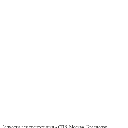
Запчасти для спецтехники - СПб, Москва, Краснодар