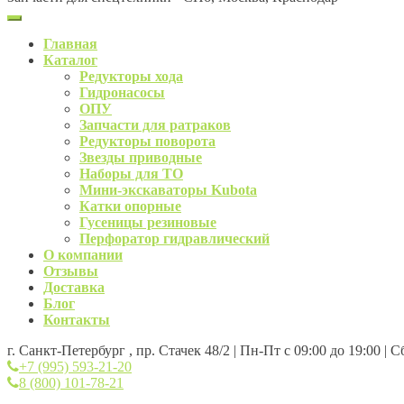
Главная
Каталог
Редукторы хода
Гидронасосы
ОПУ
Запчасти для ратраков
Редукторы поворота
Звезды приводные
Наборы для ТО
Мини-экскаваторы Kubota
Катки опорные
Гусеницы резиновые
Перфоратор гидравлический
О компании
Отзывы
Доставка
Блог
Контакты
г. Санкт-Петербург , пр. Стачек 48/2 | Пн-Пт с 09:00 до 19:00 | 
+7 (995) 593-21-20
8 (800) 101-78-21