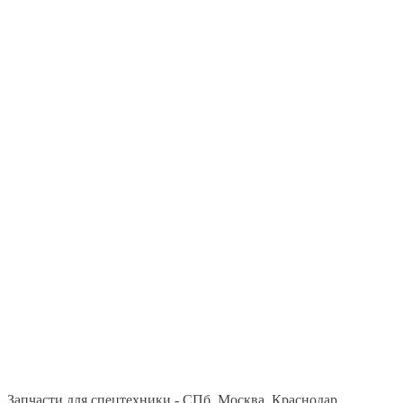
Запчасти для спецтехники - СПб, Москва, Краснодар