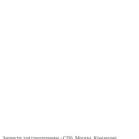
Запчасти для спецтехники - СПб, Москва, Краснодар