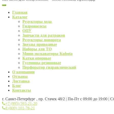
Главная
Каталог
Редукторы хода
Гидронасосы
ОПУ
Запчасти для ратраков
Редукторы поворота
Звезды приводные
Наборы для ТО
Мини-экскаваторы Kubota
Катки опорные
Гусеницы резиновые
Перфоратор гидравлический
О компании
Отзывы
Доставка
Блог
Контакты
г. Санкт-Петербург , пр. Стачек 48/2 | Пн-Пт с 09:00 до 19:00 | 
+7 (995) 593-21-20
8 (800) 101-78-21