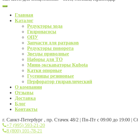
Главная
Каталог
Редукторы хода
Гидронасосы
ОПУ
Запчасти для ратраков
Редукторы поворота
Звезды приводные
Наборы для ТО
Мини-экскаваторы Kubota
Катки опорные
Гусеницы резиновые
Перфоратор гидравлический
О компании
Отзывы
Доставка
Блог
Контакты
г. Санкт-Петербург , пр. Стачек 48/2 | Пн-Пт с 09:00 до 19:00 | 
+7 (995) 593-21-20
8 (800) 101-78-21