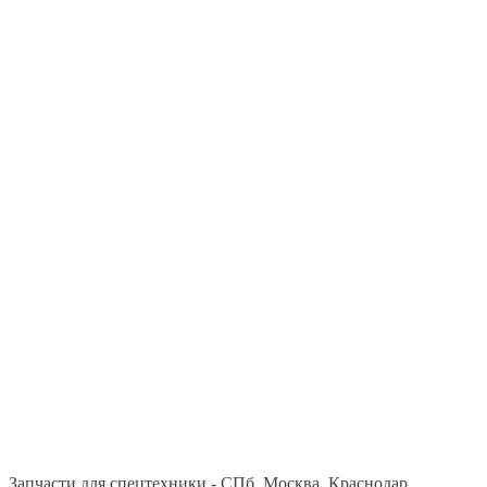
Запчасти для спецтехники - СПб, Москва, Краснодар