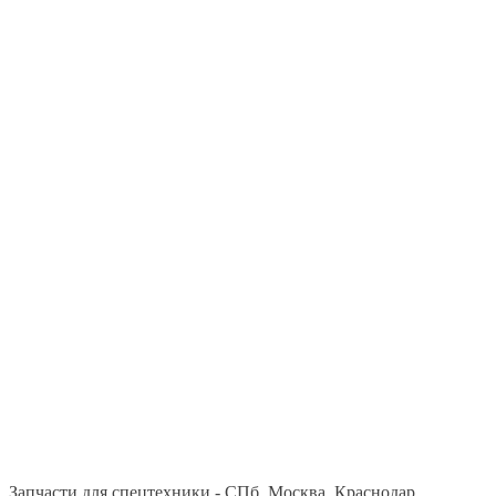
Запчасти для спецтехники - СПб, Москва, Краснодар