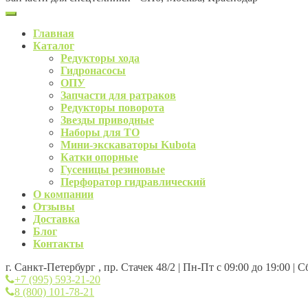
Главная
Каталог
Редукторы хода
Гидронасосы
ОПУ
Запчасти для ратраков
Редукторы поворота
Звезды приводные
Наборы для ТО
Мини-экскаваторы Kubota
Катки опорные
Гусеницы резиновые
Перфоратор гидравлический
О компании
Отзывы
Доставка
Блог
Контакты
г. Санкт-Петербург , пр. Стачек 48/2 | Пн-Пт с 09:00 до 19:00 | 
+7 (995) 593-21-20
8 (800) 101-78-21