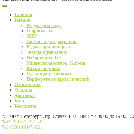
Главная
Каталог
Редукторы хода
Гидронасосы
ОПУ
Запчасти для ратраков
Редукторы поворота
Звезды приводные
Наборы для ТО
Мини-экскаваторы Kubota
Катки опорные
Гусеницы резиновые
Перфоратор гидравлический
О компании
Отзывы
Доставка
Блог
Контакты
г. Санкт-Петербург , пр. Стачек 48/2 | Пн-Пт с 09:00 до 19:00 | 
+7 (995) 593-21-20
8 (800) 101-78-21