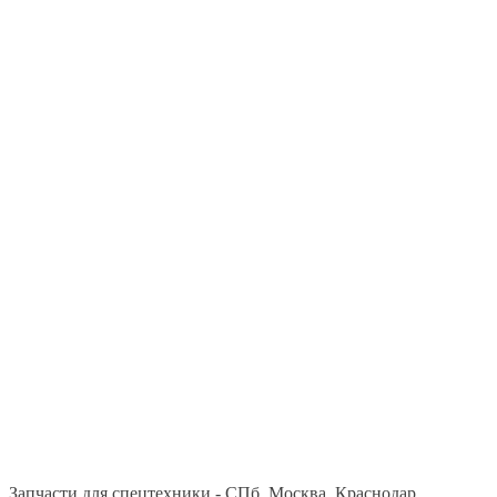
Запчасти для спецтехники - СПб, Москва, Краснодар