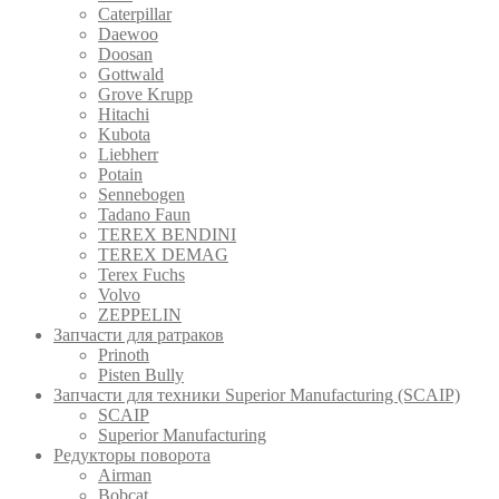
Caterpillar
Daewoo
Doosan
Gottwald
Grove Krupp
Hitachi
Kubota
Liebherr
Potain
Sennebogen
Tadano Faun
TEREX BENDINI
TEREX DEMAG
Terex Fuchs
Volvo
ZEPPELIN
Запчасти для ратраков
Prinoth
Pistеn Вully
Запчасти для техники Superior Manufacturing (SCAIP)
SCAIP
Superior Manufacturing
Редукторы поворота
Airman
Bobcat